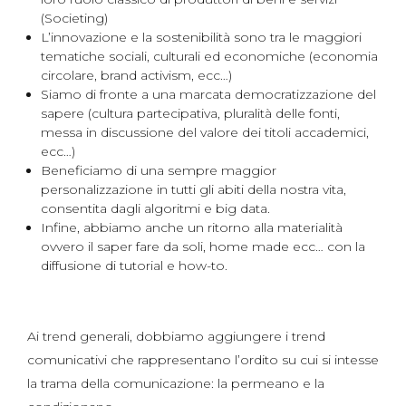
(Societing)
L’innovazione e la sostenibilità sono tra le maggiori
tematiche sociali, culturali ed economiche (economia
circolare, brand activism, ecc…)
Siamo di fronte a una marcata democratizzazione del
sapere (cultura partecipativa, pluralità delle fonti,
messa in discussione del valore dei titoli accademici,
ecc…)
Beneficiamo di una sempre maggior
personalizzazione in tutti gli abiti della nostra vita,
consentita dagli algoritmi e big data.
Infine, abbiamo anche un ritorno alla materialità
ovvero il saper fare da soli, home made ecc… con la
diffusione di tutorial e how-to.
Ai trend generali, dobbiamo aggiungere i trend
comunicativi che rappresentano l’ordito su cui si intesse
la trama della comunicazione: la permeano e la