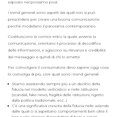
esposto nel prossimo post.
I trend generali sono aspetti dai quali non si può
prescindere per creare una buona comunicazione
perché modellano il panorama contemporaneo.
Costituiscono la cornice entro la quale avviene la
comunicazione, orientano il processo di decodifica
delle informazioni, e agiscono su rilevanza e credibilità
del messaggio e quindi di chi lo emette.
Per coinvolgere il consumatore devo sapere oggi cosa
lo coinvolga di più, cioè quali sono i trend generali:
Stiamo assistendo sempre più a un declino della
fiducia nel modello verticistico e nelle Istituzioni
(scandali, fake news, fragilità delle Istituzioni, rigetto
dalla politica tradizionale, ecc…)
C’è una significativa crescita della fiducia nelle aziende
dalle quali ci si aspettano comportamenti ben oltre il
loro ruolo classico di produttori di beni e servizi