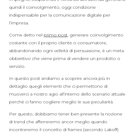
quindi il coinvolgimento, oggi condizione
indispensabile per la comunicazione digitale per
l’impresa.
Come detto nel
primo post
, generare coinvolgimento
costante con il proprio cliente o consumatore,
abbandonando ogni velleità di persuasione, è un meta
obbiettivo che viene prima di vendere un prodotto o
servizio.
In questo post andiamo a scoprire ancora più in
dettaglio quegli elementi che ci permettono di
muoverci a nostro agio all’interno dello scenario attuale
perché ci fanno cogliere meglio le sue peculiarità.
Per questo, dobbiamo tener ben presente la nozione
di trend che afferreremo ancor meglio quando
incontreremo il concetto di frames (secondo Lakoff)