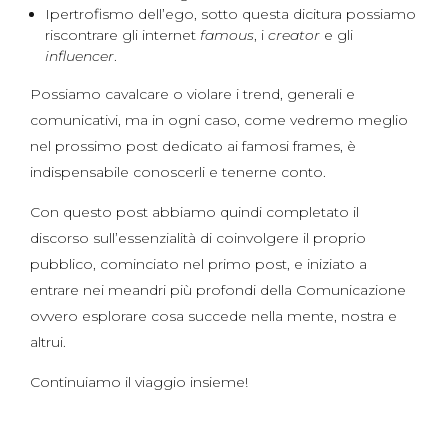
Ipertrofismo dell’ego, sotto questa dicitura possiamo
riscontrare gli internet
famous
, i
creator
e gli
influencer
.
Possiamo cavalcare o violare i trend, generali e
comunicativi, ma in ogni caso, come vedremo meglio
nel prossimo post dedicato ai famosi frames, è
indispensabile conoscerli e tenerne conto.
Con questo post abbiamo quindi completato il
discorso sull’essenzialità di coinvolgere il proprio
pubblico, cominciato nel primo post, e iniziato a
entrare nei meandri più profondi della Comunicazione
ovvero esplorare cosa succede nella mente, nostra e
altrui.
Continuiamo il viaggio insieme!