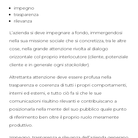
impegno
trasparenza
rilevanza
L’azienda si deve impegnare a fondo, immergendosi
nella sua missione sociale che si concretizza, tra le altre
cose, nella grande attenzione rivolta al dialogo
orizzontale col proprio interlocutore (cliente, potenziale
cliente e in generale ogni
stackolder
).
Altrettanta attenzione deve essere profusa nella
trasparenza e coerenza di tutti i propri comportamenti,
interni ed esterni, e tutto ciò fa sì che le sue
comunicazioni risultino rilevanti e contribuiscano a
posizionarla nella mente del suo pubblico quale punto
di riferimento ben oltre il proprio ruolo meramente
produttivo.
Impegno, trasparenza e rilevanza dell’azienda generano