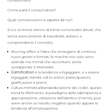
condizionano.
Come parla il consumatore?
Quali comunicazioni si aspetta da noi?
Ecco un breve elenco di trend comunicativi attuali, che
senza avere pretese di esaustività, aiutano a
comprenderne il concetto:
Blurring effect
è l’idea che emergano di continuo
nuovi generi e formati, le marche non solo sono
aziende ma mondi che raccontano storie
sovrapposte è interrelate.
Gamification
è la tendenza a ingaggiare, e a essere
ingaggiati, tramite call to action, partecipazioni,
gratificazioni e premi.
Cultura mimetica/standardizzazione dei codici, questo
trend fa riferimento al paradigma della adempienza e
appropriazione, variazione dell’identico (meme), può
avere anche un risvolto negativo quando appare la
tendenza all’omologazione.