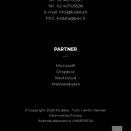
Tel.: 02 40705528
E-mail:
info@ksdata.it
PEC:
ksdata@pec.it
PARTNER
Microsoft
Dropbox
Nextcloud
Malwarebytes
© Copyright
2026 KS data - Tutti i diritti riservati
Informativa Privacy
Azienda associata a UNIMPRESA